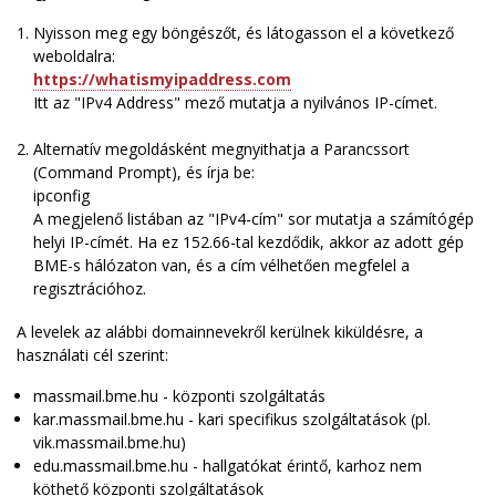
Nyisson meg egy böngészőt, és látogasson el a következő
weboldalra:
https://whatismyipaddress.com
Itt az "IPv4 Address" mező mutatja a nyilvános IP-címet.
Alternatív megoldásként megnyithatja a Parancssort
(Command Prompt), és írja be:
ipconfig
A megjelenő listában az "IPv4-cím" sor mutatja a számítógép
helyi IP-címét. Ha ez 152.66-tal kezdődik, akkor az adott gép
BME-s hálózaton van, és a cím vélhetően megfelel a
regisztrációhoz.
A levelek az alábbi domainnevekről kerülnek kiküldésre, a
használati cél szerint:
massmail.bme.hu - központi szolgáltatás
kar.massmail.bme.hu - kari specifikus szolgáltatások (pl.
vik.massmail.bme.hu)
edu.massmail.bme.hu - hallgatókat érintő, karhoz nem
köthető központi szolgáltatások